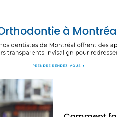
Orthodontie à Montréa
os dentistes de Montréal offrent des ap
rs transparents Invisalign pour redresser
PRENDRE RENDEZ-VOUS
Comment fon