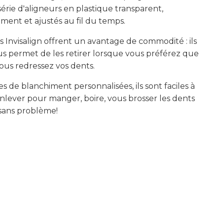
série d'aligneurs en plastique transparent,
ement et ajustés au fil du temps.
s Invisalign offrent un avantage de commodité : ils
us permet de les retirer lorsque vous préférez que
us redressez vos dents.
 de blanchiment personnalisées, ils sont faciles à
nlever pour manger, boire, vous brosser les dents
 sans problème!