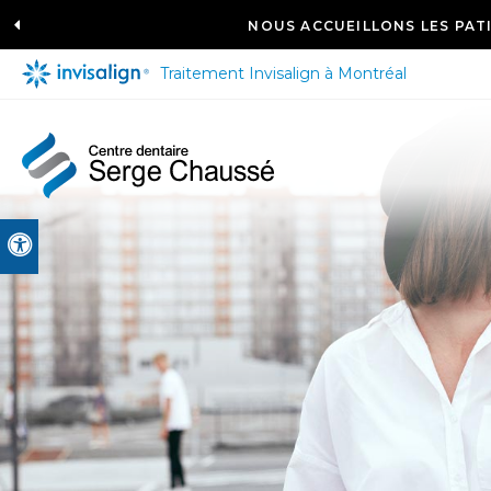
NOUS ACCUEILLONS LES PATI
VOUS SOUHA
Traitement Invisalign à Montréal
Version accessible