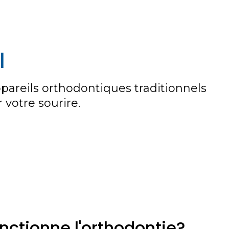
l
pareils orthodontiques traditionnels
 votre sourire.
ctionne l'orthodontie?