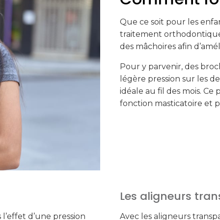
Que ce soit pour les enfan
traitement orthodontique
des mâchoires afin d’amél
Pour y parvenir, des bro
légère pression sur les d
idéale au fil des mois. C
fonction masticatoire et p
Les aligneurs tran
l’effet d’une pression
Avec les aligneurs transp