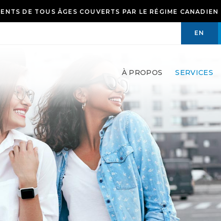
ENTS DE TOUS ÂGES COUVERTS PAR LE RÉGIME CANADIEN 
ITEZ PRENDRE UN RENDEZ-VOUS? CLIQUEZ ICI POUR NOU
EN
À PROPOS
SERVICES