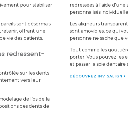
ivement pour stabiliser
redressées à l'aide d'une 
personnalisés individuell
pareils sont désormais
Les aligneurs transparent
tretenir, offrant une
sont amovibles, ce qui vo
 vie des patients.
personne ne sache que vo
Tout comme les gouttières
s redressent-
porter. Vous pouvez les e
et passer la soie dentaire
ntrôlée sur les dents
DÉCOUVREZ INVISALIGN
ntement vers leur
odelage de l’os de la
positions des dents de