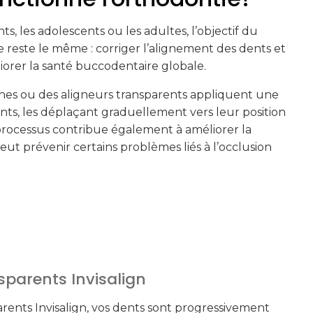
ts, les adolescents ou les adultes, l’objectif du
 reste le même : corriger l’alignement des dents et
iorer la santé buccodentaire globale.
ches ou des aligneurs transparents appliquent une
ents, les déplaçant graduellement vers leur position
e processus contribue également à améliorer la
eut prévenir certains problèmes liés à l’occlusion
sparents Invisalign
arents Invisalign, vos dents sont progressivement